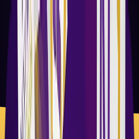
მთავარი
სერვისები
ჩვენ შესახებ
პროექტები
ბლოგი
კონტაქტი
დაგვიკავშირდით