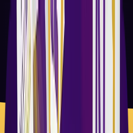
მთავარი
სერვისები
ჩვენ შესახებ
პროექტები
ბლოგი
კონტაქტი
დაგვიკავშირდით